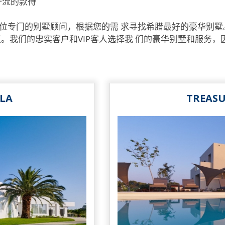
一流的款待
位专门的别墅顾问，根据您的需 求寻找希腊最好的豪华别墅
。我们的忠实客户和VIP客人选择我 们的豪华别墅和服务
LLA
TREASU