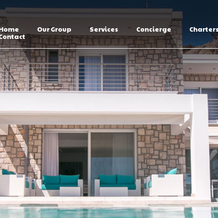
Home
Our Group
Services
Concierge
Charter
Contact