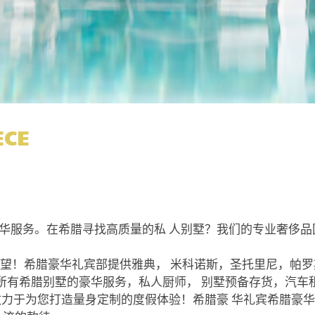
ECE
华服务。在希腊寻找高质量的私 人别墅？我们的专业奢侈品
个愿望！希腊豪华礼宾部提供雅典， 米科诺斯，圣托里尼，帕
。所有希腊别墅的豪华服务，私人厨师， 别墅预备存货，汽
为您打造量身定制的度假体验！希腊豪 华礼宾希腊豪华别墅被Fin