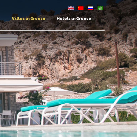
s
Villas in Greece
Hotels in Greece