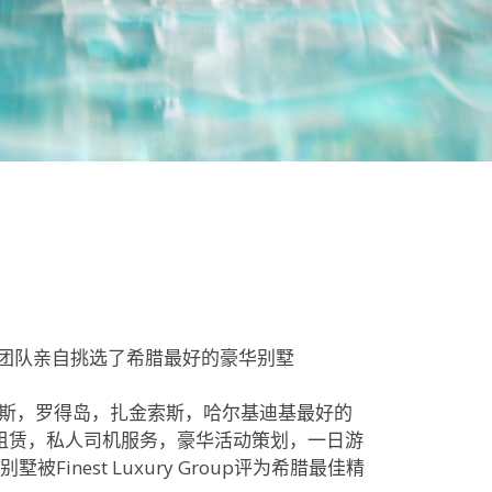
团队亲自挑选了希腊最好的豪华别墅
罗斯，罗得岛，扎金索斯，哈尔基迪基最好的
车租赁，私人司机服务，豪华活动策划，一日游
est Luxury Group评为希腊最佳精