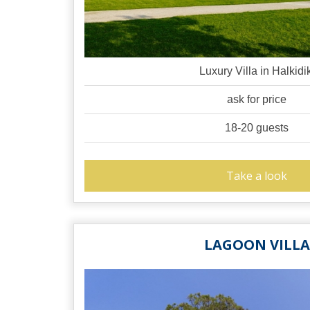
Luxury Villa in Halkidik
ask for price
18-20 guests
Take a look
LAGOON VILLA