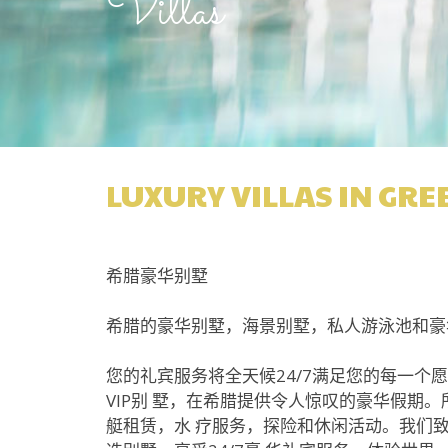
Villas
LUXURY VILLAS IN GRE
希腊豪华别墅
希腊的豪华别墅，海景别墅，私人游泳池和豪
您的礼宾服务将全天候24/7满足您的每一
VIP别 墅，在希腊提供令人惊叹的豪华假期
艇租赁，水 疗服务，探险和休闲活动。我们致力于