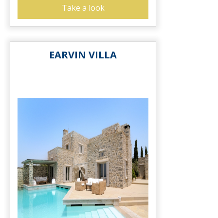
Take a look
EARVIN VILLA