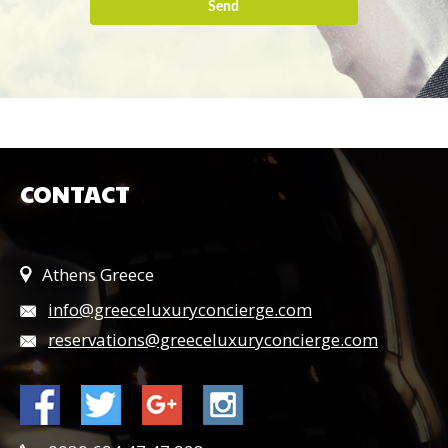
Send
CONTACT
Athens Greece
info@greeceluxuryconcierge.com
reservations@greeceluxuryconcierge.com