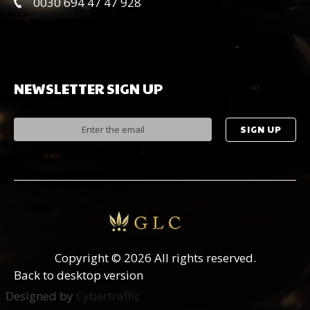
0030 694 47 47 928
NEWSLETTER
SIGN
UP
Copyright
©
2026 All rights reserved.
Back to desktop version
Designed by
Cybertraffic