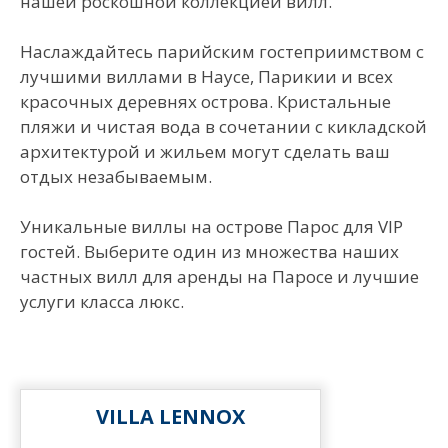
нашей роскошной коллекцией вилл.
Наслаждайтесь парийским гостеприимством с
лучшими виллами в Наусе, Парикии и всех
красочных деревнях острова. Кристальные
пляжи и чистая вода в сочетании с кикладской
архитектурой и жильем могут сделать ваш
отдых незабываемым.
Уникальные виллы на острове Парос для VIP
гостей. Выберите один из множества наших
частных вилл для аренды на Паросе и лучшие
услуги класса люкс.
VILLA LENNOX