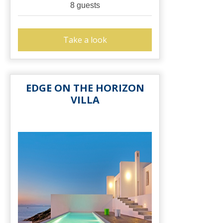
8 guests
Take a look
EDGE ON THE HORIZON
VILLA