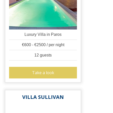
Luxury Villa in Paros
€600 - €2500 / per night
12 guests
Take a look
VILLA SULLIVAN