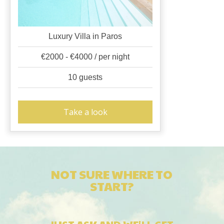
Luxury Villa in Paros
€2000 - €4000 / per night
10 guests
Take a look
NOT SURE WHERE TO
START?