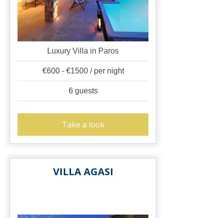
Luxury Villa in Paros
€600 - €1500 / per night
6 guests
Take a look
VILLA AGASI