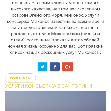
предлагает своим клиентам опыт самого
высокого качества, на этом великолепном
острове Эгейского моря, Миконос. Услуги
консьержа Миконос известны во всем мире, и
мы предоставляем местных экспертов в
роскошных отелях Миконосскии (виллы и
отели), роскошные прокаты автомобилей,
ночная жизнь, особенно для вас. Вот краткий
список наших роскошных услуг Миконоса :
MORE INFO
УСЛУГИ
КОНСЬЕРЖА
В
САНТОРИНИ