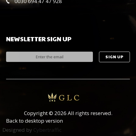
0030 694 47 47 928
NEWSLETTER
SIGN
UP
Copyright
©
2026 All rights reserved.
Back to desktop version
Designed by
Cybertraffic