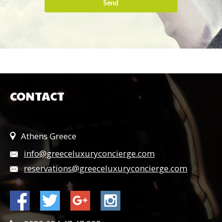
Send
CONTACT
Athens Greece
info@greeceluxuryconcierge.com
reservations@greeceluxuryconcierge.com