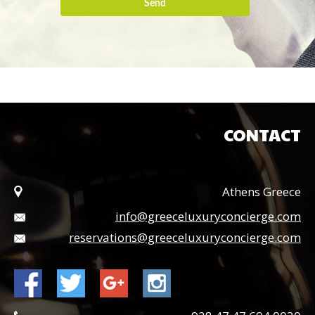
Send
CONTACT
Athens Greece
info@greeceluxuryconcierge.com
reservations@greeceluxuryconcierge.com