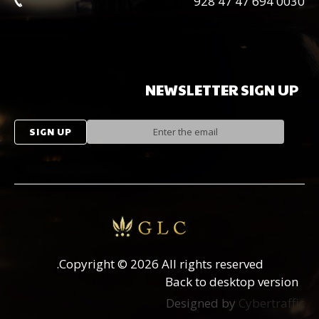
0030 694 47 47 928
NEWSLETTER
SIGN
UP
Copyright
©
2026 All rights reserved.
Back to desktop version
Designed by
Cybertraffic