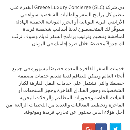
دى شركة Greece Luxury Concierge (GLC) القدرة على
تنظيم كل برامج السفر والطلبات الشخصية سواء في
الأراضي البرية اليونانية أو الجزر اليونانية الجميلة الهادئة.
سيوفّر لك المتخصصون لدينا أساليب شخصية فريدة
لمناقشة وتنظيم وترتيب برنامج السفر لديك وسوف نرتّب
لك جدولاً مخصصًا خلال فترة إقامتك في اليونان.
خدمات السفر الفاخرة المعدة خصيصًا مشهورة في جميع
أنحاء العالم ويمكن للطاقم لدينا تقديم خدمات مصممة
خصيصًا والتي تشتمل على خدمات النقل الفارهة لكبار
الشخصيات وحجز الفنادق الفاخرة وحجز المنتجعات أو
الفيلات الخاصة وحجوزات المطاعم والرحلات البحرية
الفاخرة وتخطيط الفعاليات والعديد من اللحظات الرائعة. من
أجل هؤلاء الذين يبحثون عن تجارب فريدة وموثوقة.