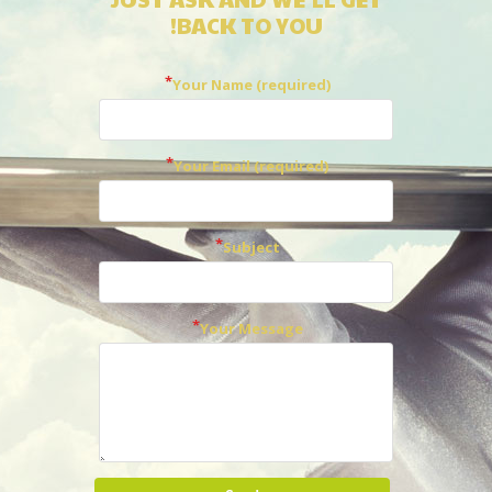
BACK TO YOU!
Your Name (required)
Your Email (required)
Subject
Your Message